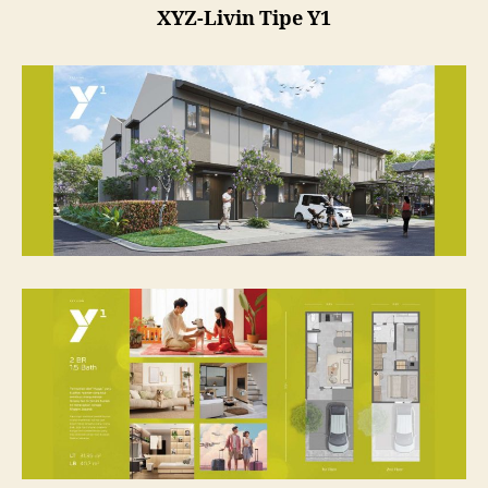
XYZ-Livin Tipe Y1