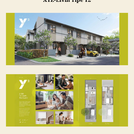
XYZ-Livin Tipe Y2