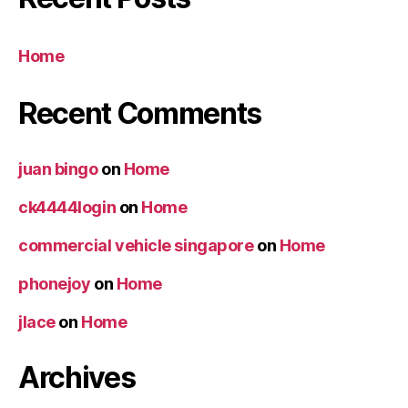
Home
Recent Comments
juan bingo
on
Home
ck4444login
on
Home
commercial vehicle singapore
on
Home
phonejoy
on
Home
jlace
on
Home
Archives